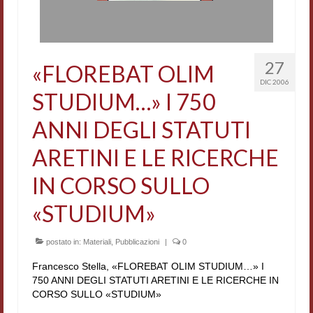
27
«FLOREBAT OLIM
DIC 2006
STUDIUM…» I 750
ANNI DEGLI STATUTI
ARETINI E LE RICERCHE
IN CORSO SULLO
«STUDIUM»
postato in:
Materiali
,
Pubblicazioni
|
0
Francesco Stella, «FLOREBAT OLIM STUDIUM…» I
750 ANNI DEGLI STATUTI ARETINI E LE RICERCHE IN
CORSO SULLO «STUDIUM»