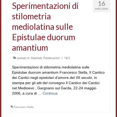
16
Sperimentazioni di
MAG 2006
stilometria
mediolatina sulle
Epistulae duorum
amantium
postato in:
Materiali
,
Pubblicazioni
|
0
Sperimentazioni di stilometria mediolatina sulle
Epistulae duorum amantium Francesco Stella, Il Cantico
dei Cantici negli epistolari d’amore del XII secolo, in
stampa per gli atti del convegno Il Cantico dei Cantici
nel Medioevo , Gargnano sul Garda, 22-24 maggio
2006, a cura di …
Continua
Francesco Stella