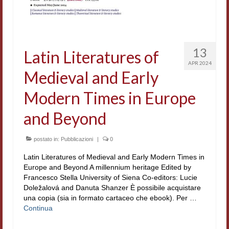
13
Latin Literatures of
APR 2024
Medieval and Early
Modern Times in Europe
and Beyond
postato in:
Pubblicazioni
|
0
Latin Literatures of Medieval and Early Modern Times in
Europe and Beyond A millennium heritage Edited by
Francesco Stella University of Siena Co-editors: Lucie
Doležalová and Danuta Shanzer È possibile acquistare
una copia (sia in formato cartaceo che ebook). Per …
Continua