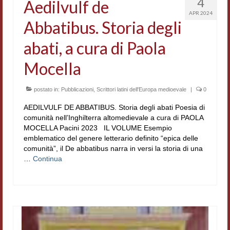
4
Aedilvulf de
APR 2024
Abbatibus. Storia degli
abati, a cura di Paola
Mocella
postato in:
Pubblicazioni
,
Scrittori latini dell'Europa medioevale
|
0
AEDILVULF DE ABBATIBUS. Storia degli abati Poesia di
comunità nell’Inghilterra altomedievale a cura di PAOLA
MOCELLA Pacini 2023 IL VOLUME Esempio
emblematico del genere letterario definito “epica delle
comunità”, il De abbatibus narra in versi la storia di una
…
Continua