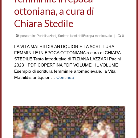
ottoniana, a cura di
Chiara Stedile
postato in:
Pubblicazioni
,
Scrittori latini dell'Europa medioevale
|
0
LA VITA MATHILDIS ANTIQUIOR E LA SCRITTURA
FEMMINILE IN EPOCA OTTONIANA a cura di CHIARA
STEDILE Testo introduttivo di TIZIANA LAZZARI Pacini
2023 PDF COPERTINA PDF VOLUME IL VOLUME
Esempio di scrittura femminile altomedievale, la Vita
Mathildis antiquior …
Continua