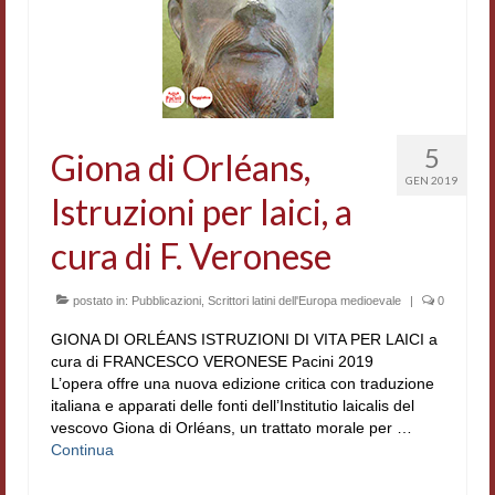
5
Giona di Orléans,
GEN 2019
Istruzioni per laici, a
cura di F. Veronese
postato in:
Pubblicazioni
,
Scrittori latini dell'Europa medioevale
|
0
GIONA DI ORLÉANS ISTRUZIONI DI VITA PER LAICI a
cura di FRANCESCO VERONESE Pacini 2019
L’opera offre una nuova edizione critica con traduzione
italiana e apparati delle fonti dell’Institutio laicalis del
vescovo Giona di Orléans, un trattato morale per …
Continua