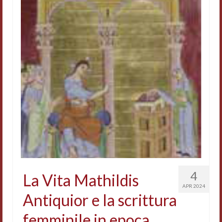
4
La Vita Mathildis
APR 2024
Antiquior e la scrittura
femminile in epoca