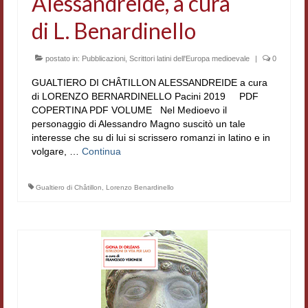
Alessandreide, a cura
di L. Benardinello
postato in:
Pubblicazioni
,
Scrittori latini dell'Europa medioevale
|
0
GUALTIERO DI CHÂTILLON ALESSANDREIDE a cura
di LORENZO BERNARDINELLO Pacini 2019 PDF
COPERTINA PDF VOLUME Nel Medioevo il
personaggio di Alessandro Magno suscitò un tale
interesse che su di lui si scrissero romanzi in latino e in
volgare, …
Continua
Gualtiero di Châtillon
,
Lorenzo Benardinello