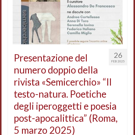
26
Presentazione del
FEB 2025
numero doppio della
rivista «Semicerchio» “Il
testo-natura. Poetiche
degli iperoggetti e poesia
post-apocalittica” (Roma,
5 marzo 2025)