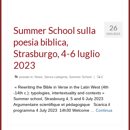
26
Summer School sulla
GEN 2023
poesia biblica,
Strasburgo, 4-6 luglio
2023
postato in:
News
,
Senza categoria
,
Summer School
|
0
« Rewriting the Bible in Verse in the Latin West (4th
-14th c.): typologies, intertextuality and contexts »
Summer school, Strasbourg 4, 5 and 6 July 2023
Argumentaire scientifique et pédagogique Scarica il
programma 4 July 2023 14h30 Welcome …
Continua