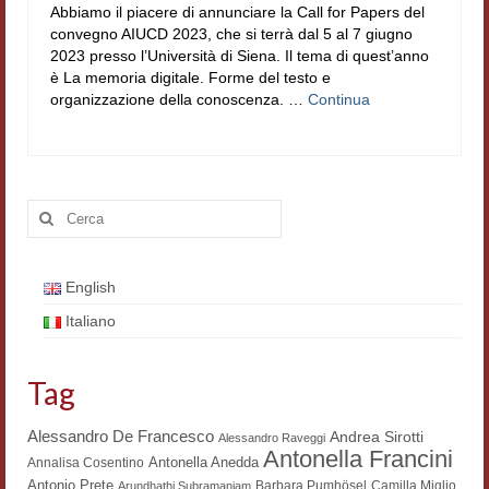
Abbiamo il piacere di annunciare la Call for Papers del
convegno AIUCD 2023, che si terrà dal 5 al 7 giugno
2023 presso l’Università di Siena. Il tema di quest’anno
è La memoria digitale. Forme del testo e
organizzazione della conoscenza. …
Continua
Cerca:
English
Italiano
Tag
Alessandro De Francesco
Andrea Sirotti
Alessandro Raveggi
Antonella Francini
Antonella Anedda
Annalisa Cosentino
Antonio Prete
Barbara Pumhösel
Camilla Miglio
Arundhathi Subramaniam