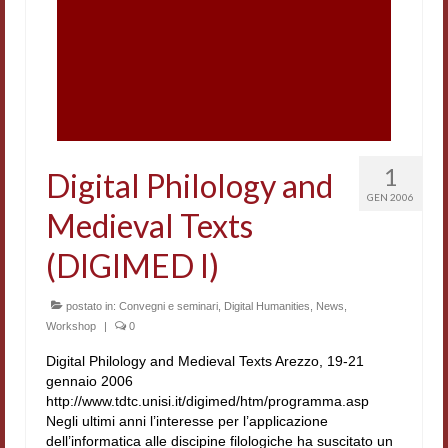
1
Digital Philology and
GEN 2006
Medieval Texts
(DIGIMED I)
postato in:
Convegni e seminari
,
Digital Humanities
,
News
,
Workshop
|
0
Digital Philology and Medieval Texts Arezzo, 19-21
gennaio 2006
http://www.tdtc.unisi.it/digimed/htm/programma.asp
Negli ultimi anni l’interesse per l’applicazione
dell’informatica alle discipine filologiche ha suscitato un