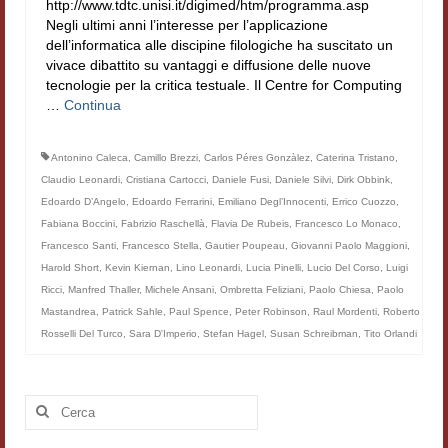
http://www.tdtc.unisi.it/digimed/htm/programma.asp
Filologia digitale
Negli ultimi anni l’interesse per l’applicazione
dell’informatica alle discipine filologiche ha suscitato un
Lexicon
vivace dibattito su vantaggi e diffusione delle nuove
tecnologie per la critica testuale. Il Centre for Computing
ALIM
…
Continua
Corpus Rhythmorum Musicum
Antonino Caleca
,
Camillo Brezzi
,
Carlos Péres Gonzàlez
,
Caterina Tristano
,
Claudio Leonardi
,
Cristiana Cartocci
,
Daniele Fusi
,
Daniele Silvi
,
Dirk Obbink
,
Lo studium aretino del ‘200
Edoardo D’Angelo
,
Edoardo Ferrarini
,
Emiliano Degl’Innocenti
,
Errico Cuozzo
,
DIGIMED
Fabiana Boccini
,
Fabrizio Raschellà
,
Flavia De Rubeis
,
Francesco Lo Monaco
,
Francesco Santi
,
Francesco Stella
,
Gautier Poupeau
,
Giovanni Paolo Maggioni
,
Eurasian Latin Archive
Harold Short
,
Kevin Kiernan
,
Lino Leonardi
,
Lucia Pinelli
,
Lucio Del Corso
,
Luigi
Ricci
,
Manfred Thaller
,
Michele Ansani
,
Ombretta Feliziani
,
Paolo Chiesa
,
Paolo
Rammses
Mastandrea
,
Patrick Sahle
,
Paul Spence
,
Peter Robinson
,
Raul Mordenti
,
Roberto
Rosselli Del Turco
,
Sara D'Imperio
,
Stefan Hagel
,
Susan Schreibman
,
Tito Orlandi
LEAD
Didattica
Cerca:
Master INFOTEXT