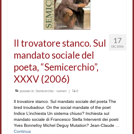
17
Il trovatore stanco. Sul
DIC 2006
mandato sociale del
poeta, “Semicerchio”,
XXXV (2006)
postato in:
Semicerchio - numeri
|
0
Il trovatore stanco. Sul mandato sociale del poeta The
tired troubadour. On the social mandate of the poet
Indice L’inchiesta Un sistema chiuso? Inchiesta sul
mandato sociale di Francesco Stella Interventi dei poeti
Yves Bonnefoy Michel Deguy Mutation? Jean-Claude …
Continua