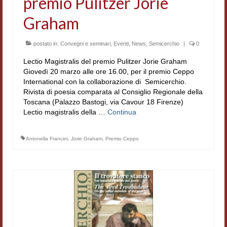
premio Pulitzer Jorie
Graham
postato in:
Convegni e seminari
,
Eventi
,
News
,
Semicerchio
|
0
Lectio Magistralis del premio Pulitzer Jorie Graham
Giovedì 20 marzo alle ore 16.00, per il premio Ceppo
International con la collaborazione di Semicerchio.
Rivista di poesia comparata al Consiglio Regionale della
Toscana (Palazzo Bastogi, via Cavour 18 Firenze)
Lectio magistralis della …
Continua
Antonella Francini
,
Jorie Graham
,
Premio Ceppo