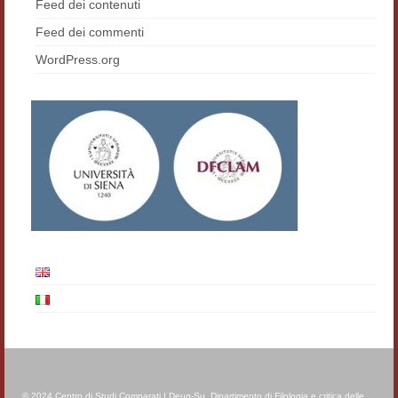
Feed dei contenuti
Feed dei commenti
WordPress.org
© 2024 Centro di Studi Comparati I Deug-Su, Dipartimento di Filologia e critica delle