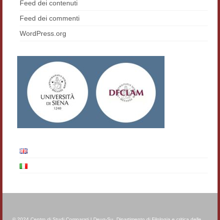
Feed dei contenuti
Feed dei commenti
WordPress.org
© 2024 Centro di Studi Comparati I Deug-Su, Dipartimento di Filologia e critica delle