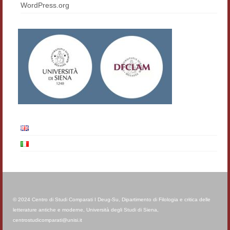
WordPress.org
© 2024 Centro di Studi Comparati I Deug-Su, Dipartimento di Filologia e critica delle
letterature antiche e moderne, Università degli Studi di Siena,
centrostudicomparati@unisi.it