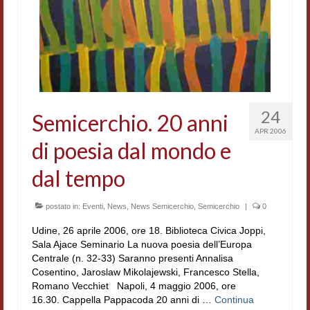
24
Semicerchio. 20 anni
APR 2006
di poesia dal mondo e
dal tempo
postato in:
Eventi
,
News
,
News Semicerchio
,
Semicerchio
|
0
Udine, 26 aprile 2006, ore 18. Biblioteca Civica Joppi,
Sala Ajace Seminario La nuova poesia dell’Europa
Centrale (n. 32-33) Saranno presenti Annalisa
Cosentino, Jaroslaw Mikolajewski, Francesco Stella,
Romano Vecchiet Napoli, 4 maggio 2006, ore
16.30. Cappella Pappacoda 20 anni di …
Continua