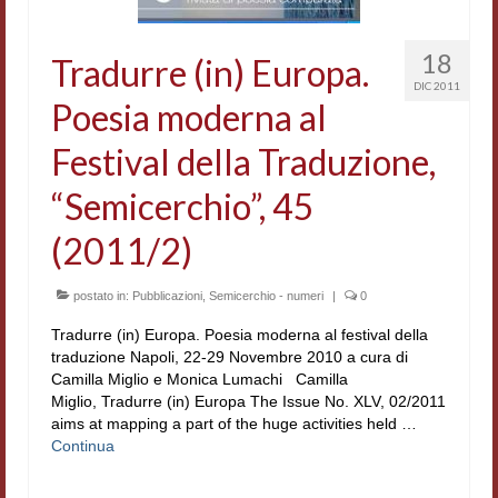
18
Tradurre (in) Europa.
DIC 2011
Poesia moderna al
Festival della Traduzione,
“Semicerchio”, 45
(2011/2)
postato in:
Pubblicazioni
,
Semicerchio - numeri
|
0
Tradurre (in) Europa. Poesia moderna al festival della
traduzione Napoli, 22-29 Novembre 2010 a cura di
Camilla Miglio e Monica Lumachi Camilla
Miglio, Tradurre (in) Europa The Issue No. XLV, 02/2011
aims at mapping a part of the huge activities held …
Continua