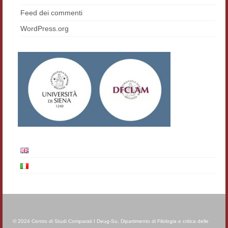
Feed dei commenti
WordPress.org
© 2024 Centro di Studi Comparati I Deug-Su, Dipartimento di Filologia e critica delle