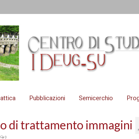
attica
Pubblicazioni
Semicerchio
Prog
co di trattamento immagini
0