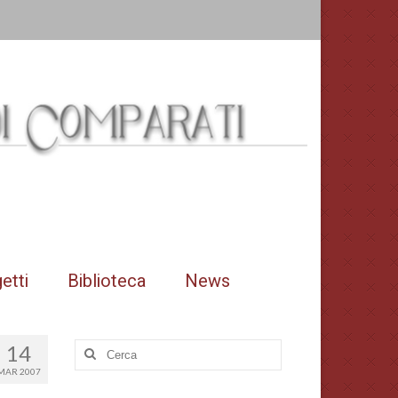
etti
Biblioteca
News
14
Cerca:
MAR 2007