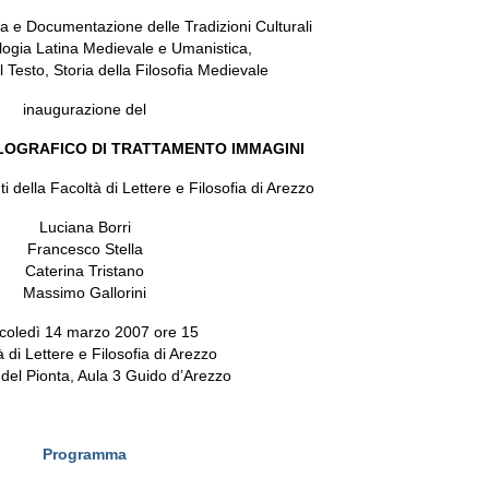
ia e Documentazione delle Tradizioni Culturali
ologia Latina Medievale e Umanistica,
l Testo, Storia della Filosofia Medievale
inaugurazione del
OGRAFICO DI TRATTAMENTO IMMAGINI
i della Facoltà di Lettere e Filosofia di Arezzo
Luciana Borri
Francesco Stella
Caterina Tristano
Massimo Gallorini
coledì 14 marzo 2007 ore 15
 di Lettere e Filosofia di Arezzo
el Pionta, Aula 3 Guido d’Arezzo
Programma