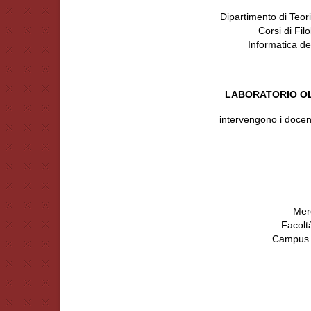
Dipartimento di Teor
Corsi di Fil
Informatica de
LABORATORIO OL
intervengono i docent
Mer
Facoltà
Campus d