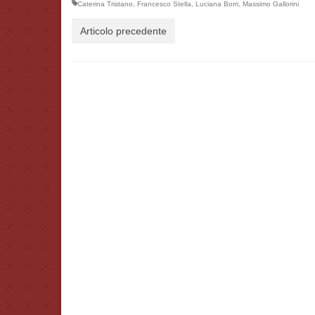
Caterina Tristano
,
Francesco Stella
,
Luciana Borri
,
Massimo Gallorini
Articolo precedente