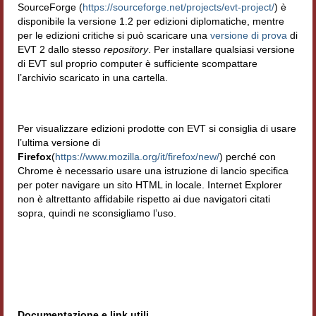
SourceForge (
https://sourceforge.net/projects/evt-project/
) è
disponibile la versione 1.2 per edizioni diplomatiche, mentre
per le edizioni critiche si può scaricare una
versione di prova
di
EVT 2 dallo stesso
repository
. Per installare qualsiasi versione
di EVT sul proprio computer è sufficiente scompattare
l’archivio scaricato in una cartella.
Per visualizzare edizioni prodotte con EVT si consiglia di usare
l’ultima versione di
Firefox
(
https://www.mozilla.org/it/firefox/new/
) perché con
Chrome è necessario usare una istruzione di lancio specifica
per poter navigare un sito HTML in locale. Internet Explorer
non è altrettanto affidabile rispetto ai due navigatori citati
sopra, quindi ne sconsigliamo l’uso.
Documentazione e link utili