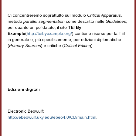
Ci concentreremo soprattutto sul modulo
Critical Apparatus
,
metodo
parallel segmentation
come descritto nelle
Guidelines
;
per quanto un po’ datato, il sito
TEI By
Example
(
http://teibyexample.org/
) contiene risorse per la TEI
in generale e, più specificamente, per edizioni diplomatiche
(
Primary Sources
) e critiche (
Critical Editing
).
Edizioni digitali
Electronic Beowulf:
http://ebeowulf.uky.edu/ebeo4.0/CD/main.html
.