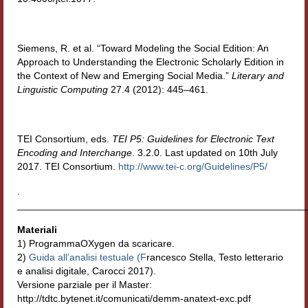
Siemens, R. et al. “Toward Modeling the Social Edition: An
Approach to Understanding the Electronic Scholarly Edition in
the Context of New and Emerging Social Media.”
Literary and
Linguistic Computing
27.4 (2012): 445–461.
TEI Consortium, eds.
TEI P5: Guidelines for Electronic Text
Encoding and Interchange
.
3.2.0. Last updated on 10th July
2017. TEI Consortium.
http://www.tei-c.org/Guidelines/P5/
.
_____________________________________________________
Materiali
1) ProgrammaOXygen da scaricare.
2)
Guida all’analisi testuale (F
rancesco Stella, Testo letterario
e analisi digitale, Carocci 2017).
Versione parziale per il Master:
http://tdtc.bytenet.it/comunicati/demm-anatext-exc.pdf