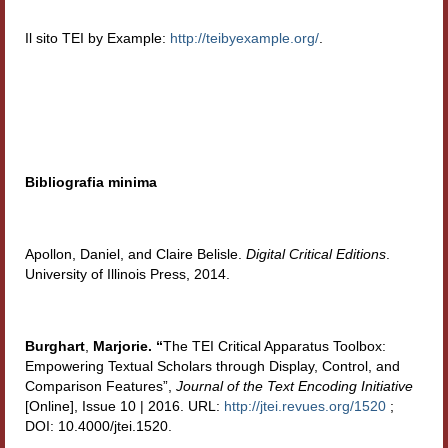
Il sito TEI by Example:
http://teibyexample.org/
.
Bibliografia minima
Apollon, Daniel, and Claire Belisle.
Digital Critical Editions
.
University of Illinois Press, 2014.
Burghart
,
Marjorie. “
The TEI Critical Apparatus Toolbox:
Empowering Textual Scholars through Display, Control, and
Comparison Features”,
Journal of the Text Encoding Initiative
[Online], Issue 10 | 2016. URL:
http://jtei.revues.org/1520
;
DOI: 10.4000/jtei.1520.