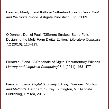
Deegan, Marilyn, and Kathryn Sutherland.
Text Editing, Print
and the Digital World
.
Ashgate Publishing, Ltd., 2009.
O’Donnell, Daniel Paul. “Different Strokes, Same Folk:
Designing the Multi-Form Digital Edition.”
Literature Compass
7.2 (2010): 110–119.
Pierazzo, Elena.
“A Rationale of Digital Documentary Editions.”
Literary and Linguistic Computing
26.4 (2011): 463–477.
Pierazzo, Elena.
Digital Scholarly Editing: Theories, Models
and Methods
. Farnham, Surrey; Burlington, VT: Ashgate
Publishing, Limited, 2015.