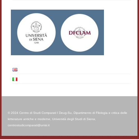
© 2024 Centro di Studi Comparati I Deug-Su, Dipartimento di Filologia e critica delle
letterature antiche e moderne, Università degli Studi di Siena,
centrostudicomparati@unisi.it