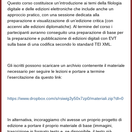
Questo corso costituisce un’introduzione ai temi della filologia
digitale e delle edizioni elettroniche che include anche un
approccio pratico, con una sessione dedicata alla
preparazione e visualizzazione di un’edizione critica (con
accenni alle edizioni diplomatiche). Al termine del corso i
partecipanti avranno conseguito una preparazione di base per
la preparazione e pubblicazione di edizioni digitali con EVT
sulla base di una codifica secondo lo standard TEI XML.
Gli iscritti possono scaricare un archivio contenente il materiale
necessario per seguire le lezioni e portare a termine
l’esercitazione da questo link:
https://www.dropbox.com/s/rsiwig3y50x7zp0/materiali.zip?dl=0
In alternativa, incoraggiamo chi avesse un proprio progetto di
edizione a portare il proprio materiale di base (immagini,
trascrizione in formato testo e, se disponibile, il testo già