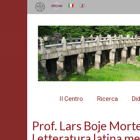
Il Centro
Ricerca
Did
Prof. Lars Boje Mort
Letteratura latina me