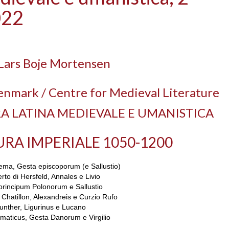
022
 Lars Boje Mortensen
enmark / Centre for Medieval Literature
A LATINA MEDIEVALE E UMANISTICA
URA IMPERIALE 1050-1200
ema, Gesta episcoporum (e Sallustio)
to di Hersfeld, Annales e Livio
principum Polonorum e Sallustio
i Chatillon, Alexandreis e Curzio Rufo
unther, Ligurinus e Lucano
maticus, Gesta Danorum e Virgilio