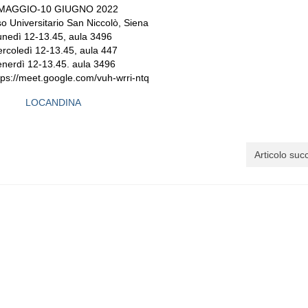
 MAGGIO-10 GIUGNO 2022
 Universitario San Niccolò, Siena
unedì 12-13.45, aula 3496
rcoledì 12-13.45, aula 447
enerdì 12-13.45. aula 3496
ttps://meet.google.com/vuh-wrri-ntq
LOCANDINA
Articolo suc