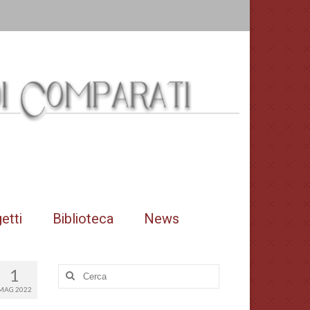
etti
Biblioteca
News
1
Cerca:
MAG 2022