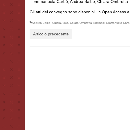
Emmanuela Carbé, Andrea Balbo, Chiara Ombretta To
Gli atti del convegno sono disponibili in Open Access al
Andrea Balbo
,
Chiara Aiola
,
Chiara Ombretta Tommasi
,
Emmanuela Carb
Articolo precedente