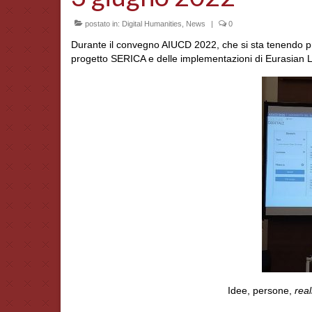
postato in:
Digital Humanities
,
News
|
0
Durante il convegno AIUCD 2022, che si sta tenendo pre
progetto SERICA e delle implementazioni di Eurasian L
Idee, persone,
real