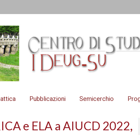
attica
Pubblicazioni
Semicerchio
Prog
RICA e ELA a AIUCD 2022,