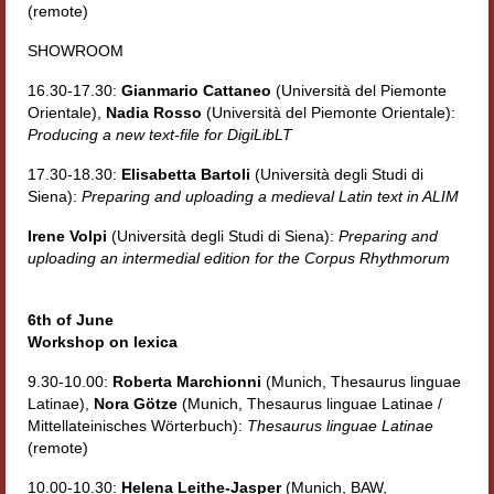
(remote)
SHOWROOM
16.30-17.30:
Gianmario Cattaneo
(Università del Piemonte
Orientale),
Nadia Rosso
(Università del Piemonte Orientale):
Producing a new text-file for DigiLibLT
17.30-18.30:
Elisabetta Bartoli
(Università degli Studi di
Siena):
Preparing and uploading a medieval Latin text in ALIM
Irene Volpi
(Università degli Studi di Siena):
Preparing and
uploading an intermedial edition for the Corpus Rhythmorum
6th of June
Workshop on lexica
9.30-10.00:
Roberta Marchionni
(Munich, Thesaurus linguae
Latinae),
Nora Götze
(Munich, Thesaurus linguae Latinae /
Mittellateinisches Wörterbuch):
Thesaurus linguae Latinae
(remote)
10.00-10.30:
Helena Leithe-Jasper
(Munich, BAW,