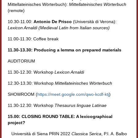
Mittellateinisches Wörterbuch):
Mittellateinisches Wörterbuch
(remote)
10.30-11.00:
Antonio De Prisco
(Università di Verona):
Lexicon Arnaldi (Medieval Latin from Italian sources)
11.00-11.30: Coffee break
11.30-13.30: Producing a lemma on prepared materials
AUDITORIUM
11.30-12.30: Workshop
Lexicon Arnaldi
12.30-13.30: Workshop
Mittellateinisches Wörterbuch
SHOWROOM (
https://meet.google.com/qwo-kcdf-ktj
)
11.30-12.30: Workshop
Thesaurus linguae Latinae
15.00: CLOSING ROUND TABLE: A lexicographical
project?
Università di Siena PRIN 2022
Classica Serica
, P.I. A. Balbo