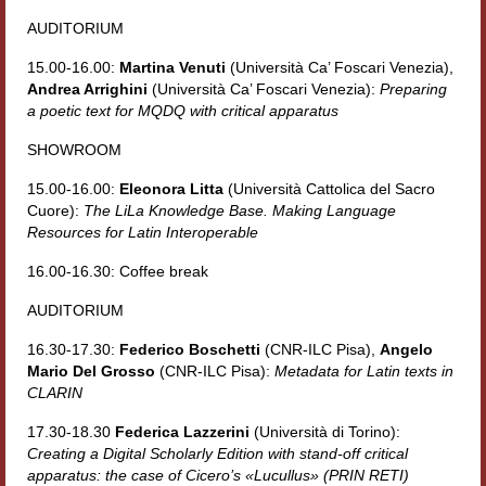
AUDITORIUM
15.00-16.00:
Martina Venuti
(Università Ca’ Foscari Venezia),
Andrea Arrighini
(Università Ca’ Foscari Venezia):
Preparing
a poetic text for MQDQ with critical apparatus
SHOWROOM
15.00-16.00:
Eleonora Litta
(Università Cattolica del Sacro
Cuore):
The LiLa Knowledge Base. Making Language
Resources for Latin
Interoperable
16.00-16.30: Coffee break
AUDITORIUM
16.30-17.30:
Federico Boschetti
(CNR-ILC Pisa),
Angelo
Mario Del Grosso
(CNR-ILC Pisa):
Metadata for Latin texts in
CLARIN
17.30-18.30
Federica Lazzerini
(Università di Torino):
Creating a Digital Scholarly Edition with stand-off critical
apparatus: the case of Cicero’s «Lucullus» (PRIN RETI)