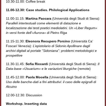
10.30-11.00: Coffee break
11.00-12.30: Case studies. Philological Applications
11.00-11.15:
Martina Paccara
(Università degli Studi di Siena):
Paralleli intertestuali come elementi di datazione e
localizzazione dei testi poetici mediolatini. Un «Liber Regum»
in versi fonte dell’«Aurora» di Pietro Riga
11.15-11.30:
Eleonora Recupero Porcino
(Università Ca’
Foscari Venezia):
L’epistolario di Sidonio Apollinare dagli
archivi digitali al portale “Sidoniana”: problemi metodologici e
prospettive
11.30-11.45:
Sofia Riccardi
(Università degli Studi di Siena):
Il
Data-base «Usuarium» e le variazioni liturgiche
(remote)
11.45-12.00:
Paola Mocella
(Università degli Studi di Siena):
Uso delle banche-dati a fini attributivi: il caso delle epigrafi di
Alcuino
12.00-12.30: Discussion
Workshop. Inserting data