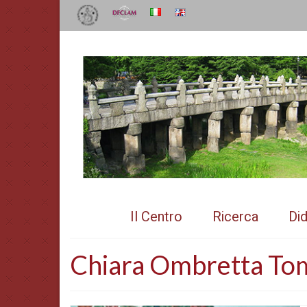
Il Centro
Ricerca
Did
Chiara Ombretta To