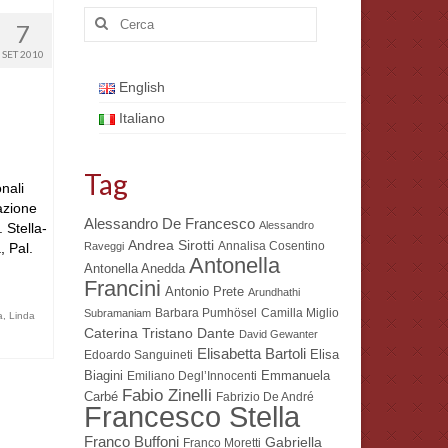
Cerca:
7
SET 2010
English
Italiano
Tag
nali
azione
Alessandro De Francesco
Alessandro
 Stella-
Andrea Sirotti
Annalisa Cosentino
 Pal.
Raveggi
Antonella
Antonella Anedda
Francini
Antonio Prete
Arundhathi
Barbara Pumhösel
Camilla Miglio
Subramaniam
a
,
Linda
Dante
Caterina Tristano
David Gewanter
Elisabetta Bartoli
Elisa
Edoardo Sanguineti
Biagini
Emmanuela
Emiliano Degl’Innocenti
Fabio Zinelli
Carbé
Fabrizio De André
Francesco Stella
Franco Buffoni
Gabriella
Franco Moretti