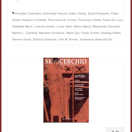
Materiali
Annalisa Cosentino
,
Antonella Francini
,
Arben Dedja
,
David Gewanter
,
Fabio
Semicerchio
Zinelli
,
Federico Condello
,
Francesca M. Corrao
,
Francesco Stella
,
Fulvia De Luca
,
Gabriella Macrì
,
Lorenzo Amato
,
Lucia Valori
,
Marco Mazzi
,
Margherita Zanoletti
,
Presentazione
Martha L. Canfield
,
Massimo Scorsone
,
Myint Zan
,
Paolo Scotini
,
Pierluigi Pellini
,
Simone Giusti
,
Stefano Garzonio
,
Vito M. Bonito
,
Yoshimasu Hideyuki Doi
Numeri
Indice 1986-2008
Sezioni bibliografiche
Saggi e testi online
Poesia inglese postcoloniale
Comitato scientifico
Norme etiche e redazionali
Dépliant e cedola acquisti