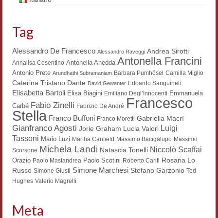
Materiali
Tag
Semicerchio
Alessandro De Francesco
Andrea Sirotti
Presentazione
Alessandro Raveggi
Antonella Francini
Antonella Anedda
Annalisa Cosentino
Numeri
Antonio Prete
Barbara Pumhösel
Camilla Miglio
Arundhathi Subramaniam
Dante
Caterina Tristano
Edoardo Sanguineti
David Gewanter
Indice 1986-2008
Elisabetta Bartoli
Elisa Biagini
Emmanuela
Emiliano Degl’Innocenti
Francesco
Fabio Zinelli
Carbé
Fabrizio De André
Stella
Sezioni bibliografiche
Franco Buffoni
Gabriella Macrì
Franco Moretti
Gianfranco Agosti
Luigi
Lucia Valori
Jorie Graham
Saggi e testi online
Tassoni
Mario Luzi
Martha Canfield
Massimo Bacigalupo
Massimo
Michela Landi
Niccolò Scaffai
Natascia Tonelli
Scorsone
Poesia inglese postcoloniale
Rosaria Lo
Orazio
Paolo Scotini
Paolo Mastandrea
Roberto Carifi
Simone Marchesi
Russo
Stefano Garzonio
Simone Giusti
Ted
Comitato scientifico
Hughes
Valerio Magrelli
Norme etiche e redazionali
Meta
Dépliant e cedola acquisti