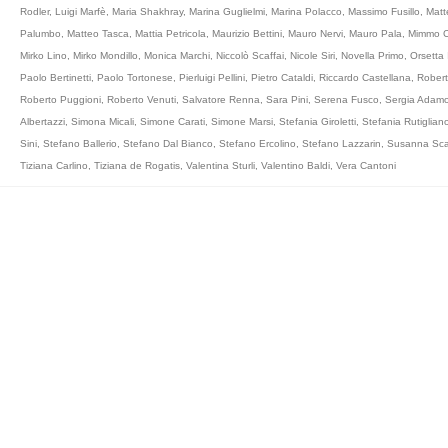
Rodler
,
Luigi Marfè
,
Maria Shakhray
,
Marina Guglielmi
,
Marina Polacco
,
Massimo Fusillo
,
Matt
Palumbo
,
Matteo Tasca
,
Mattia Petricola
,
Maurizio Bettini
,
Mauro Nervi
,
Mauro Pala
,
Mimmo C
Mirko Lino
,
Mirko Mondillo
,
Monica Marchi
,
Niccolò Scaffai
,
Nicole Siri
,
Novella Primo
,
Orsetta 
Paolo Bertinetti
,
Paolo Tortonese
,
Pierluigi Pellini
,
Pietro Cataldi
,
Riccardo Castellana
,
Robert
Roberto Puggioni
,
Roberto Venuti
,
Salvatore Renna
,
Sara Pini
,
Serena Fusco
,
Sergia Adam
Albertazzi
,
Simona Micali
,
Simone Carati
,
Simone Marsi
,
Stefania Giroletti
,
Stefania Rutiglian
Sini
,
Stefano Ballerio
,
Stefano Dal Bianco
,
Stefano Ercolino
,
Stefano Lazzarin
,
Susanna Sca
Tiziana Carlino
,
Tiziana de Rogatis
,
Valentina Sturli
,
Valentino Baldi
,
Vera Cantoni